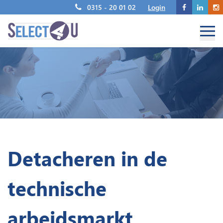
0315 - 20 01 02
Login
Detacheren in de
technische
arbeidsmarkt