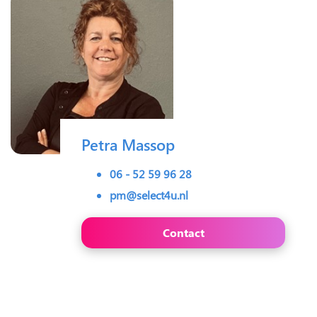
Petra Massop
06 - 52 59 96 28
pm@select4u.nl
Contact