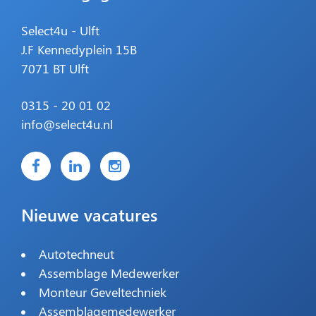
Select4u - Ulft
J.F Kennedyplein 15B
7071 BT Ulft
0315 - 20 01 02
info@select4u.nl
Nieuwe vacatures
Autotechneut
Assemblage Medewerker
Monteur Geveltechniek
Assemblagemedewerker