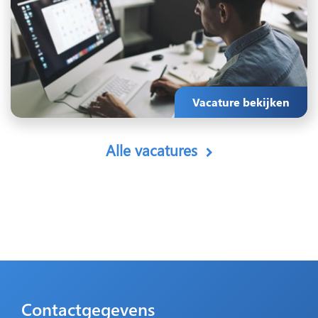
Vacature bekijken
Alle vacatures
Contactgegevens