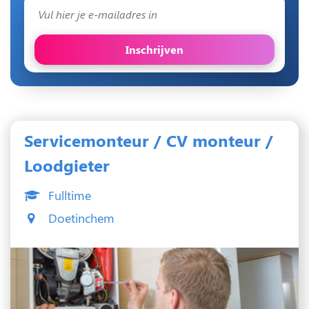
Inschrijven
Servicemonteur / CV monteur /
Loodgieter
Fulltime
Doetinchem