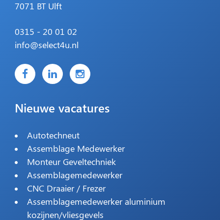
7071 BT Ulft
0315 - 20 01 02
info@select4u.nl
Nieuwe vacatures
Autotechneut
Assemblage Medewerker
Monteur Geveltechniek
Assemblagemedewerker
CNC Draaier / Frezer
Assemblagemedewerker aluminium
kozijnen/vliesgevels