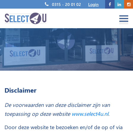
0315 - 20 01 02
Login
Disclaimer
De voorwaarden van deze disclaimer zijn van
toepassing op deze website
www.select4u.nl
.
Door deze website te bezoeken en/of de op of via