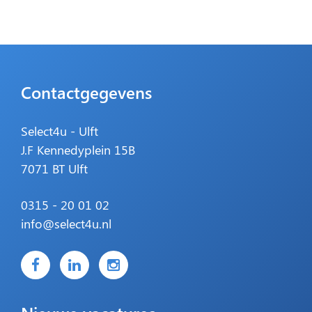
Contactgegevens
Select4u - Ulft
J.F Kennedyplein 15B
7071 BT Ulft
0315 - 20 01 02
info@select4u.nl