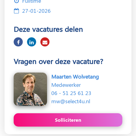
Fulltime
27-01-2026
Deze vacatures delen
Vragen over deze vacature?
Maarten Wolvetang
Medewerker
06 - 51 25 61 23
mw@select4u.nl
Solliciteren