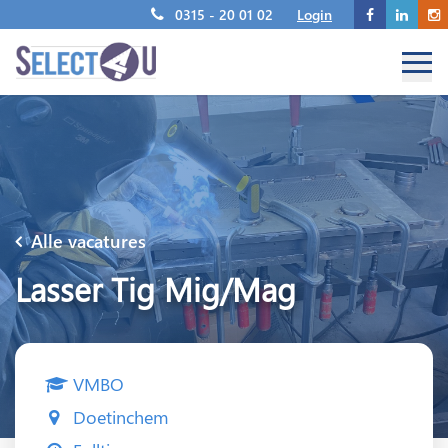
0315 - 20 01 02
Login
Alle vacatures
Lasser Tig Mig/Mag
VMBO
Doetinchem