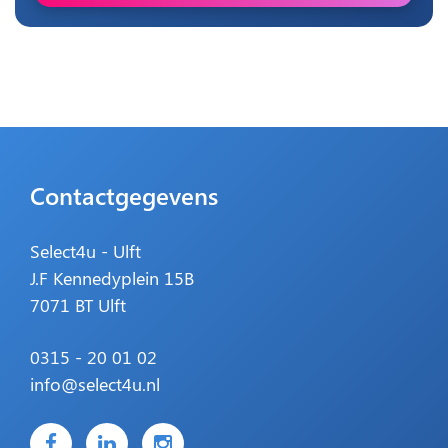
Contactgegevens
Select4u - Ulft
J.F Kennedyplein 15B
7071 BT Ulft
0315 - 20 01 02
info@select4u.nl