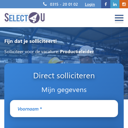
0315 - 20 01 02
Login
Fijn dat je solliciteert!
Solliciteer voor de vacature:
Productieleider
Direct solliciteren
Mijn gegevens