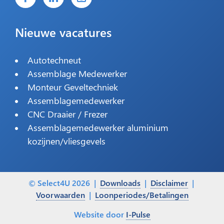
Nieuwe vacatures
Autotechneut
Assemblage Medewerker
Monteur Geveltechniek
Assemblagemedewerker
CNC Draaier / Frezer
Assemblagemedewerker aluminium
kozijnen/vliesgevels
© Select4U 2026 |
Downloads
|
Disclaimer
|
Voorwaarden
|
Loonperiodes/Betalingen
Website door
I-Pulse