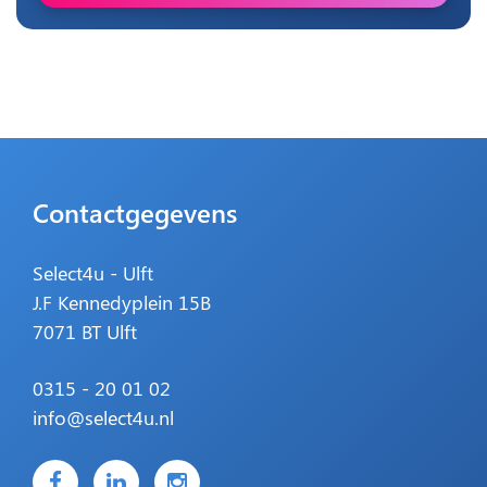
Contactgegevens
Select4u - Ulft
J.F Kennedyplein 15B
7071 BT Ulft
0315 - 20 01 02
info@select4u.nl