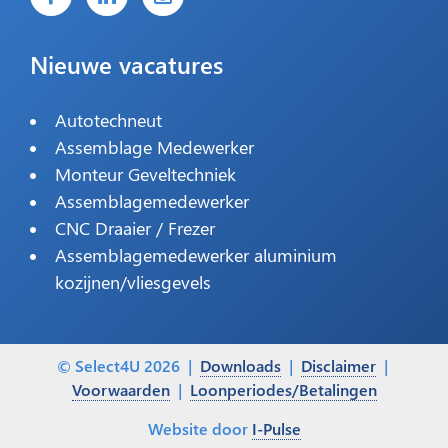
Nieuwe vacatures
Autotechneut
Assemblage Medewerker
Monteur Geveltechniek
Assemblagemedewerker
CNC Draaier / Frezer
Assemblagemedewerker aluminium
kozijnen/vliesgevels
© Select4U 2026 |
Downloads
|
Disclaimer
|
Voorwaarden
|
Loonperiodes/Betalingen
Website door
I-Pulse