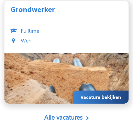
Grondwerker
Fulltime
Wehl
Vacature bekijken
Alle vacatures