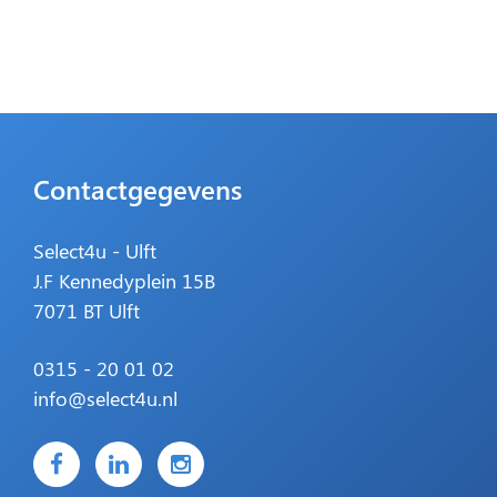
Contactgegevens
Select4u - Ulft
J.F Kennedyplein 15B
7071 BT Ulft
0315 - 20 01 02
info@select4u.nl