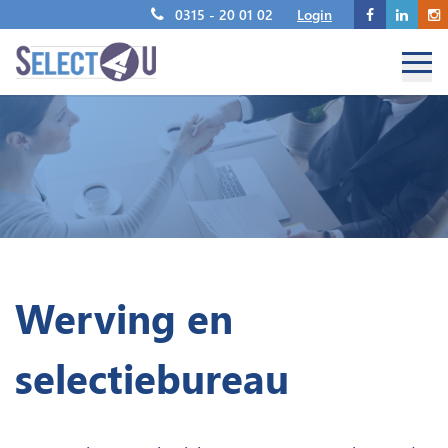
0315 - 20 01 02
Login
Werving en
selectiebureau